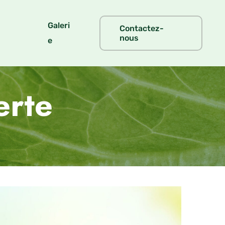
Galeri
Contactez-
nous
e
erte