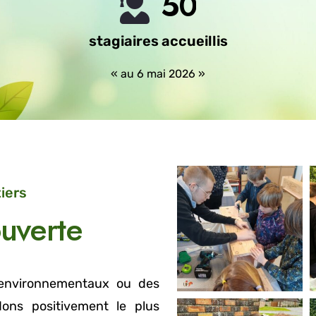
5
0
stagiaires accueillis
« au 6 mai 2026 »
iers
uverte
 environnementaux ou des
ons positivement le plus