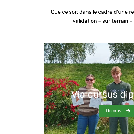
Que ce soit dans le cadre d’une 
validation – sur terrain 
Via cursus di
Découvrir