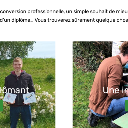
reconversion professionnelle, un simple souhait de mi
– d’un diplôme… Vous trouverez sûrement quelque chose 
plômant
Une i