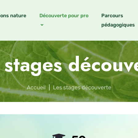
ions nature
Découverte pour pro
Parcours
pédagogiques
 stages découv
Accueil
|
Les stages découverte