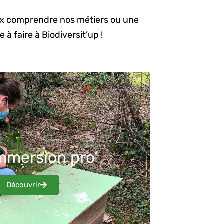
eux comprendre nos métiers ou une
à faire à Biodiversit’up !
mmersion pro’
Découvrir