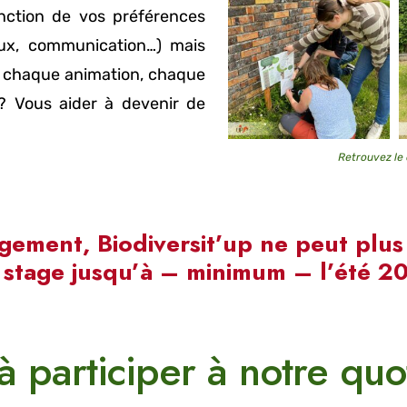
onction de vos préférences
aux, communication…) mais
, chaque animation, chaque
 ? Vous aider à devenir de
Retrouvez le 
gement, Biodiversit’up ne peut plus 
 stage jusqu’à – minimum – l’été 2
 à participer à notre quo