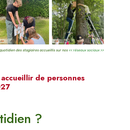
quotidien des stagiaires accueillis sur nos
<< réseaux sociaux >>
accueillir de personnes
027
tidien ?