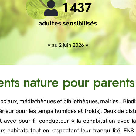
1
4
3
7
adultes sensibilisés
« au 2 juin 2026 »
ts nature pour parents 
 sociaux, médiathèques et bibliothèques, mairies… Biod
ntérieur pour les temps humides et froids). Jeux de p
 avec pour fil conducteur « la cohabitation avec l
s habitats tout en respectant leur tranquillité. ENS