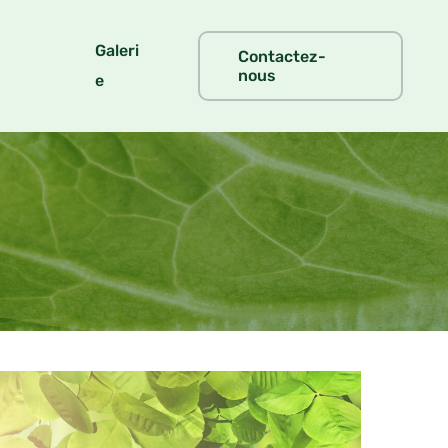
Galeri
Contactez-
nous
e