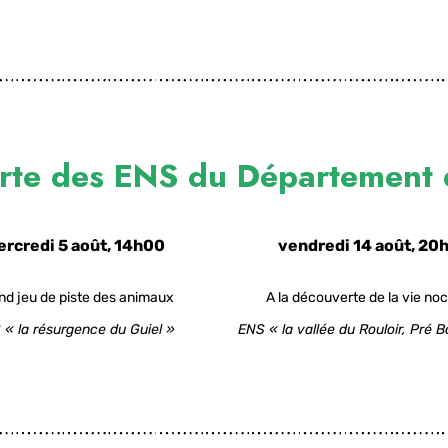
rte des ENS du Département d
rcredi 5 août, 14h00
vendredi 14 août, 20
nd jeu de piste des animaux
A la découverte de la vie no
 « la résurgence du Guiel »
ENS « la vallée du Rouloir, Pré 