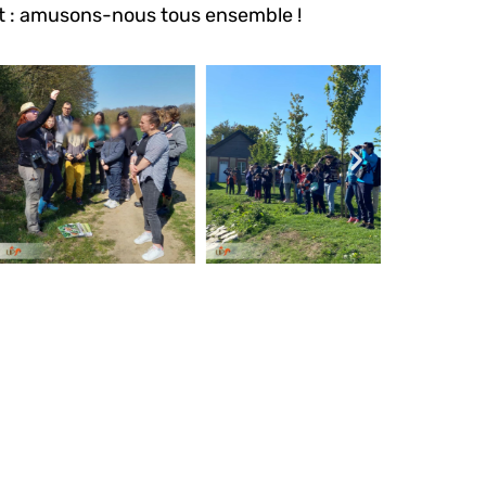
st : amusons-nous tous ensemble !