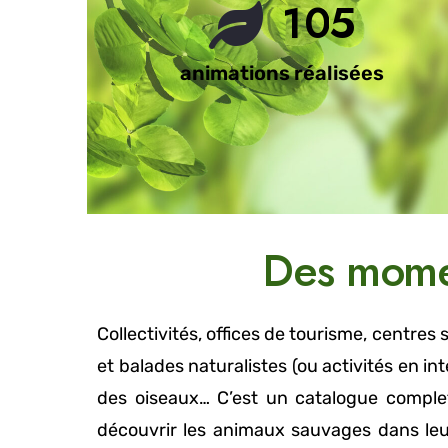
1
0
5
animations réalisées
Des momen
Collectivités, offices de tourisme, centres
et balades naturalistes (ou activités en i
des oiseaux… C’est un catalogue complet
découvrir les animaux sauvages dans leur