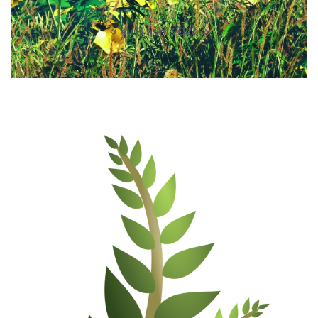
« au 8 avril 2026 »