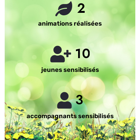
2
animations réalisées
1
0
jeunes sensibilisés
3
accompagnants sensibilisés